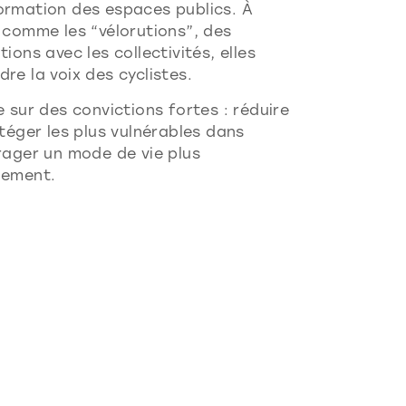
ormation des espaces publics. À
 comme les “vélorutions”, des
ions avec les collectivités, elles
re la voix des cyclistes.
e sur des convictions fortes : réduire
otéger les plus vulnérables dans
rager un mode de vie plus
nement.