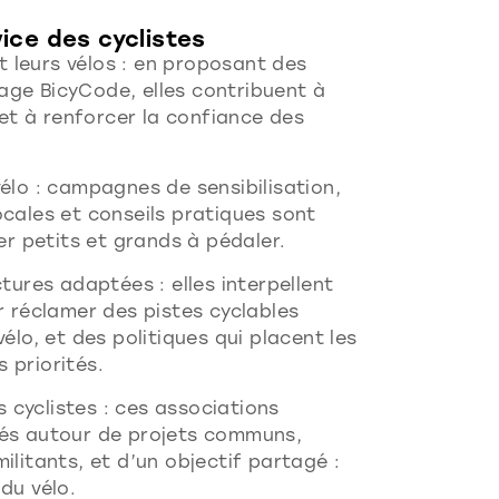
ice des cyclistes
et leurs vélos : en proposant des
ge BicyCode, elles contribuent à
 et à renforcer la confiance des
élo : campagnes de sensibilisation,
cales et conseils pratiques sont
er petits et grands à pédaler.
tures adaptées : elles interpellent
r réclamer des pistes cyclables
élo, et des politiques qui placent les
 priorités.
cyclistes : ces associations
nés autour de projets communs,
ilitants, et d’un objectif partagé :
du vélo.