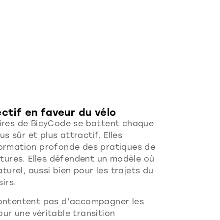
ctif en faveur du vélo
ires de BicyCode se battent chaque
us sûr et plus attractif. Elles
ormation profonde des pratiques de
ctures. Elles défendent un modèle où
aturel, aussi bien pour les trajets du
sirs.
contentent pas d’accompagner les
pour une véritable transition