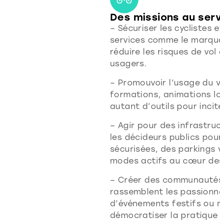
Des missions au serv
– Sécuriser les cyclistes 
services comme le marqua
réduire les risques de vol
usagers.
– Promouvoir l’usage du v
formations, animations lo
autant d’outils pour incit
– Agir pour des infrastruc
les décideurs publics pou
sécurisées, des parkings v
modes actifs au cœur des
– Créer des communautés 
rassemblent les passion
d’événements festifs ou m
démocratiser la pratique 