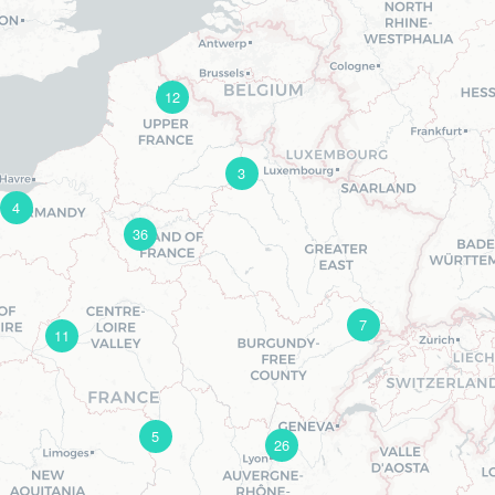
12
3
4
36
7
11
5
26