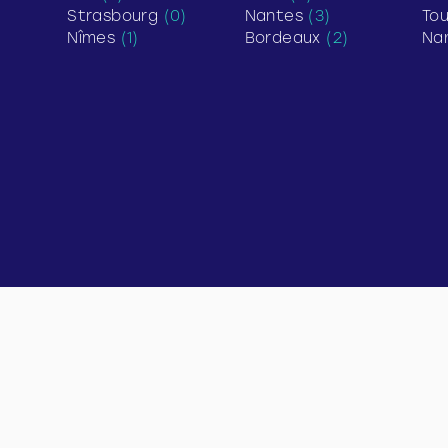
Strasbourg
(0)
Nantes
(3)
To
Nîmes
(1)
Bordeaux
(2)
Na