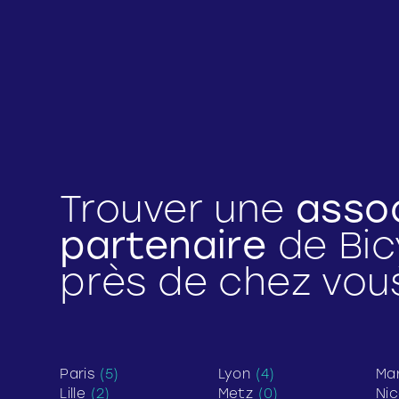
Trouver une
asso
partenaire
de Bi
près de chez vou
Paris
(5)
Lyon
(4)
Mar
Lille
(2)
Metz
(0)
Ni