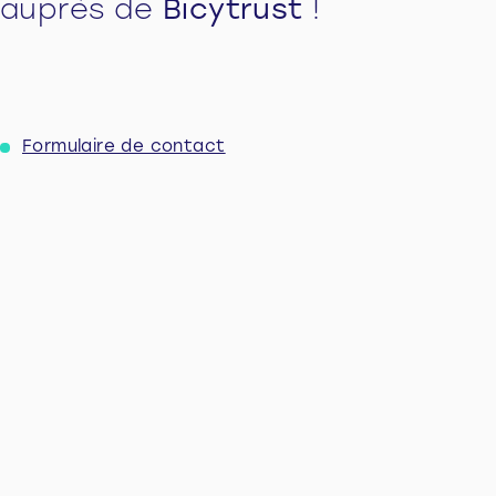
auprès de
Bicytrust
!
Formulaire de contact