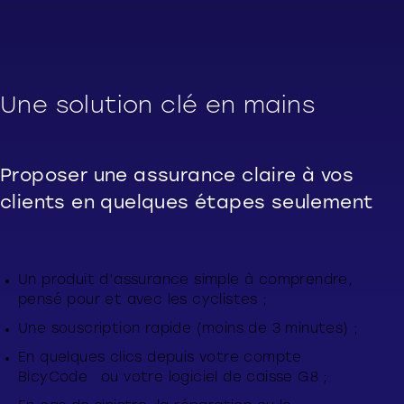
Une solution clé en mains
Proposer une assurance claire à vos
clients en quelques étapes seulement
Un produit d’assurance simple à comprendre,
pensé pour et avec les cyclistes ;
Une souscription rapide (moins de 3 minutes) ;
En quelques clics depuis votre compte
BicyCode ou votre logiciel de caisse G8 ;