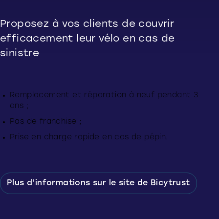
Proposez à vos clients de couvrir
efficacement leur vélo en cas de
sinistre
Remplacement et réparation à neuf pendant 3
ans ;
Pas de franchise ;
Prise en charge rapide en cas de pépin.
Plus d’informations sur le site de Bicytrust