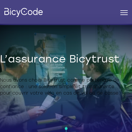
L’assurance Bicytrust
Nous avons choisi Bicytrust comme partenaire de
confiance : une solution simple et transparente
pour couvrir votre vélo en cas de vol ou de
casse.