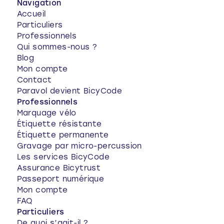
Navigation
Accueil
Particuliers
Professionnels
Qui sommes-nous ?
Blog
Mon compte
Contact
Paravol devient BicyCode
Professionnels
Marquage vélo
Étiquette résistante
Étiquette permanente
Gravage par micro-percussion
Les services BicyCode
Assurance Bicytrust
Passeport numérique
Mon compte
FAQ
Particuliers
De quoi s’agit-il ?