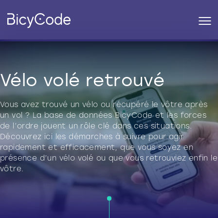
Vélo volé retrouvé
Vous avez trouvé un vélo ou récupéré le vôtre après
un vol ? La base de données BicyCode et les forces
de l’ordre jouent un rôle clé dans ces situations.
Découvrez ici les démarches à suivre pour agir
rapidement et efficacement, que vous soyez en
présence d’un vélo volé ou que vous retrouviez enfin le
vôtre.