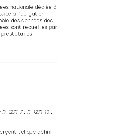
nées nationale dédiée à
uite à l’obligation
semble des données des
nées sont recueillies par
e prestataires
. 1271-7 ; R. 1271-13 ;
erçant tel que défini