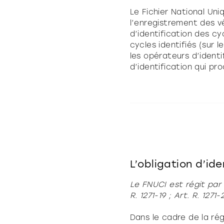
Le Fichier National Un
l’enregistrement des vél
d’identification des c
cycles identifiés (sur l
les opérateurs d’identi
d’identification qui pr
L’obligation d’ide
Le FNUCI est régit par l
R. 1271-19 ; Art. R. 1271
Dans le cadre de la ré