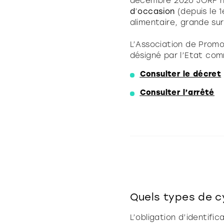
décembre 2020 JORF n°
d
’
occasion
(depuis le 
alimentaire, grande su
L’Association de Promot
désigné par l’Etat com
Consulter le décret
Consulter l’arrêté
Quels types de c
L’obligation d’identifi