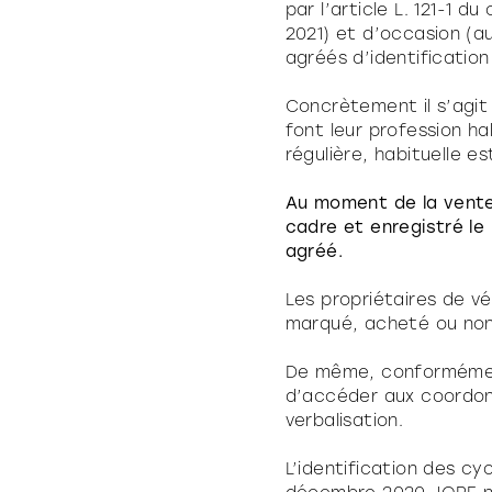
par l’article L. 121-1 
2021) et d’occasion (au
agréés d’identificatio
Concrètement il s’agi
font leur profession ha
régulière, habituelle e
Au moment de la vente
cadre et enregistré le 
agréé.
Les propriétaires de vé
marqué, acheté ou non a
De même, conformément
d’accéder aux coordonn
verbalisation.
L’identification des c