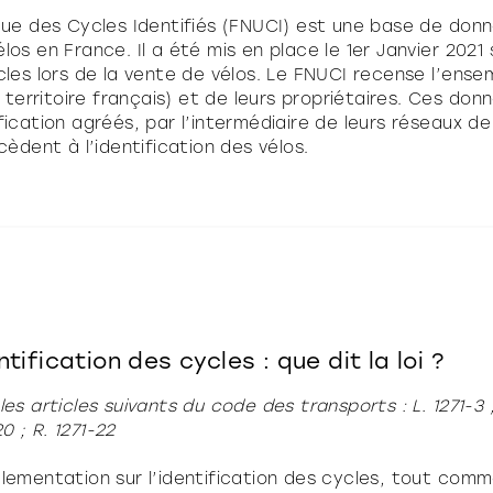
ique des Cycles Identifiés (FNUCI) est une base de don
os en France. Il a été mis en place le 1er Janvier 2021 s
ycles lors de la vente de vélos. Le FNUCI recense l’en
e territoire français) et de leurs propriétaires. Ces don
fication agréés, par l’intermédiaire de leurs réseaux d
ocèdent à l’identification des vélos.
ntification des cycles : que dit la loi ?
es articles suivants du code des transports : L. 1271-3 ; R
-20 ; R. 1271-22
glementation sur l’identification des cycles, tout comm