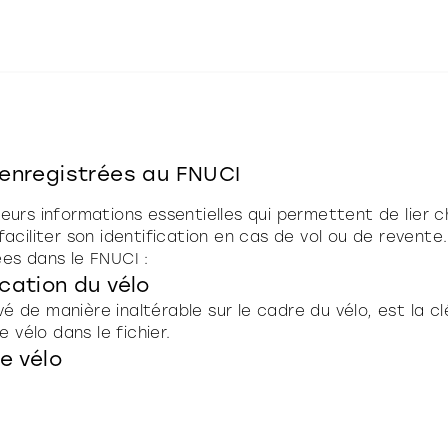
 enregistrées au FNUCI
ieurs informations essentielles qui permettent de lier
aciliter son identification en cas de vol ou de revente. 
ées dans le FNUCI :
ication du vélo
 de manière inaltérable sur le cadre du vélo, est la cl
le vélo dans le fichier.
le vélo