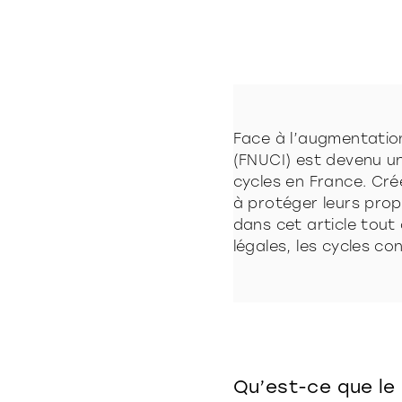
Face à l’augmentation 
(FNUCI) est devenu un 
cycles en France. Créé 
à protéger leurs prop
dans cet article tout 
légales, les cycles co
Qu’est-ce que le