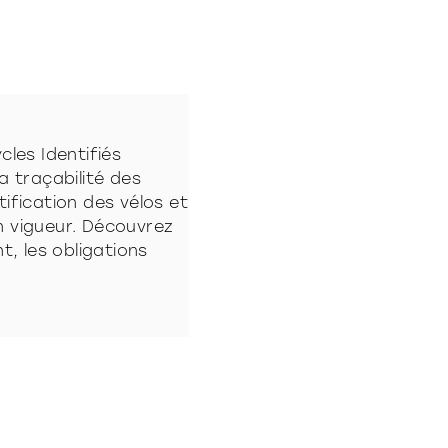
cles Identifiés
a traçabilité des
ntification des vélos et
n vigueur. Découvrez
t, les obligations