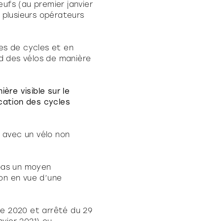
eufs (au premier janvier
u plusieurs opérateurs
es de cycles et en
nd des vélos de manière
ière visible sur le
ication des cycles
t avec un vélo non
pas un moyen
ion en vue d’une
re 2020 et arrêté du 29