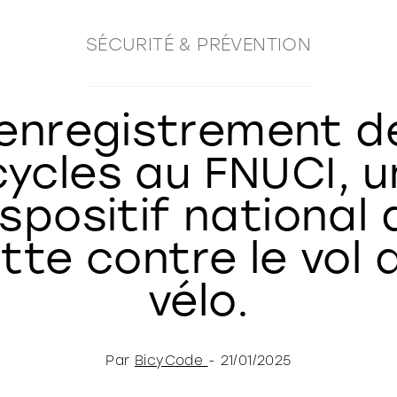
SÉCURITÉ & PRÉVENTION
’enregistrement d
cycles au FNUCI, u
ispositif national 
utte contre le vol 
vélo.
Par
BicyCode
- 21/01/2025